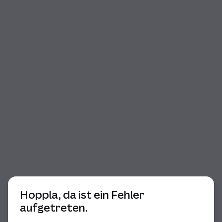
Beginn des Dialogs
Hoppla, da ist ein Fehler
aufgetreten.